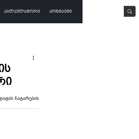
კალკულატორი
კონტაქტი
ის
რი
იტის ჩატარების 