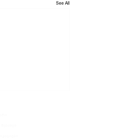
See All
არი
 შესახებ
იკაციები