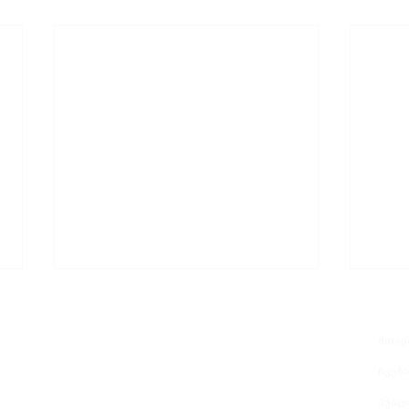
მთავ
ჩვენს
პუბლ